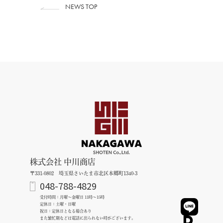
NEWS TOP
株式会社 中川商店
〒331-0802 埼玉県さいたま市北区本郷町1340-3
048-788-4829
受付時間：月曜～金曜日 11時～15時
定休日：土曜・日曜
祝日：定休日となる場合あり
また繁忙期などは電話に出られない時がございます。